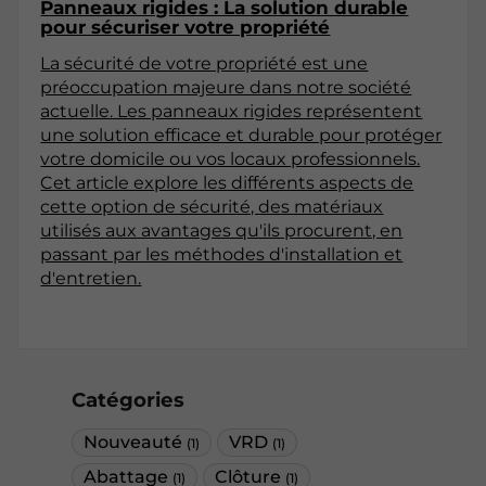
Panneaux rigides : La solution durable
pour sécuriser votre propriété
La sécurité de votre propriété est une
préoccupation majeure dans notre société
actuelle. Les panneaux rigides représentent
une solution efficace et durable pour protéger
votre domicile ou vos locaux professionnels.
Cet article explore les différents aspects de
cette option de sécurité, des matériaux
utilisés aux avantages qu'ils procurent, en
passant par les méthodes d'installation et
d'entretien.
Catégories
Nouveauté
VRD
(1)
(1)
Abattage
Clôture
(1)
(1)