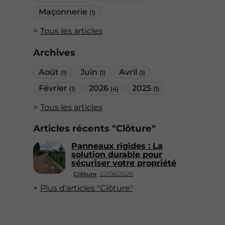
Maçonnerie
(1)
Tous les articles
Archives
Août
Juin
Avril
(1)
(1)
(1)
Février
2026
2025
(1)
(4)
(1)
Tous les articles
Articles récents "Clôture"
Panneaux rigides : La
solution durable pour
sécuriser votre propriété
02/06/2026
Clôture
Plus d'articles "Clôture"